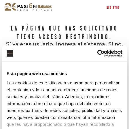
REGISTRO
LA PÁGINA QUE HAS SOLICITADO
TIENE ACCESO RESTRINGIDO.
Si ya eres usuario, ingresa al sistema. Si no,
regístrate.
Esta página web usa cookies
Las cookies de este sitio web se usan para personalizar
el contenido y los anuncios, ofrecer funciones de redes
sociales y analizar el tráfico. Además, compartimos
información sobre el uso que haga del sitio web con
nuestros partners de redes sociales, publicidad y análisis
¿Has olvidado tu contraseña?
web, quienes pueden combinarla con otra información
que les haya proporcionado o que hayan recopilado a