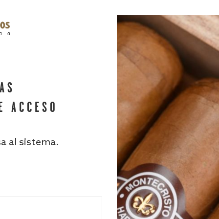
HAS
E ACCESO
sa al sistema.