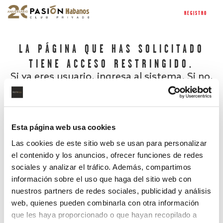
REGISTRO
LA PÁGINA QUE HAS SOLICITADO
TIENE ACCESO RESTRINGIDO.
Si ya eres usuario, ingresa al sistema. Si no,
regístrate.
Esta página web usa cookies
Las cookies de este sitio web se usan para personalizar
el contenido y los anuncios, ofrecer funciones de redes
sociales y analizar el tráfico. Además, compartimos
información sobre el uso que haga del sitio web con
nuestros partners de redes sociales, publicidad y análisis
¿Has olvidado tu contraseña?
web, quienes pueden combinarla con otra información
que les haya proporcionado o que hayan recopilado a