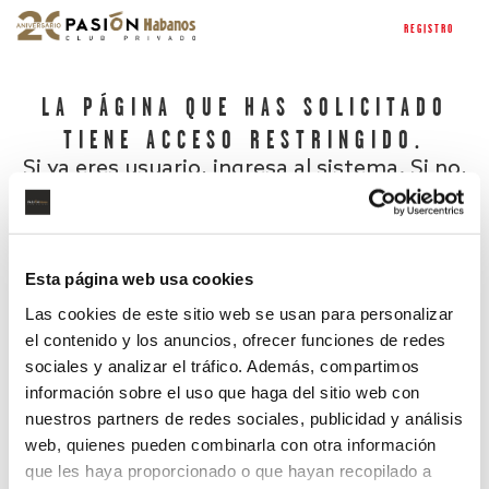
REGISTRO
LA PÁGINA QUE HAS SOLICITADO
TIENE ACCESO RESTRINGIDO.
Si ya eres usuario, ingresa al sistema. Si no,
regístrate.
Esta página web usa cookies
Las cookies de este sitio web se usan para personalizar
el contenido y los anuncios, ofrecer funciones de redes
sociales y analizar el tráfico. Además, compartimos
información sobre el uso que haga del sitio web con
nuestros partners de redes sociales, publicidad y análisis
¿Has olvidado tu contraseña?
web, quienes pueden combinarla con otra información
que les haya proporcionado o que hayan recopilado a