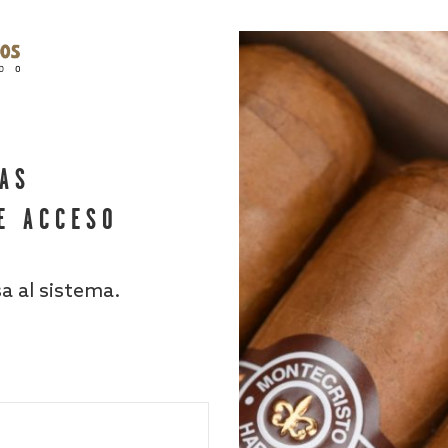
HAS
E ACCESO
sa al sistema.