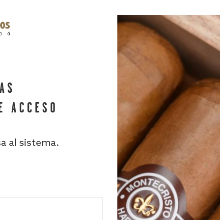
HAS
E ACCESO
sa al sistema.