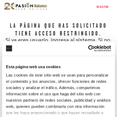
REGISTRO
LA PÁGINA QUE HAS SOLICITADO
TIENE ACCESO RESTRINGIDO.
Si ya eres usuario, ingresa al sistema. Si no,
regístrate.
Esta página web usa cookies
Las cookies de este sitio web se usan para personalizar
el contenido y los anuncios, ofrecer funciones de redes
sociales y analizar el tráfico. Además, compartimos
información sobre el uso que haga del sitio web con
nuestros partners de redes sociales, publicidad y análisis
¿Has olvidado tu contraseña?
web, quienes pueden combinarla con otra información
que les haya proporcionado o que hayan recopilado a