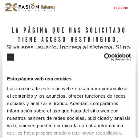
REGISTRO
LA PÁGINA QUE HAS SOLICITADO
TIENE ACCESO RESTRINGIDO.
Si ya eres usuario, ingresa al sistema. Si no,
regístrate.
Esta página web usa cookies
Las cookies de este sitio web se usan para personalizar
el contenido y los anuncios, ofrecer funciones de redes
sociales y analizar el tráfico. Además, compartimos
información sobre el uso que haga del sitio web con
nuestros partners de redes sociales, publicidad y análisis
¿Has olvidado tu contraseña?
web, quienes pueden combinarla con otra información
que les haya proporcionado o que hayan recopilado a