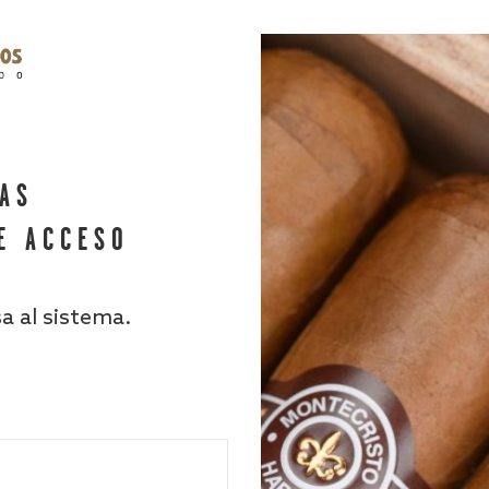
HAS
E ACCESO
sa al sistema.