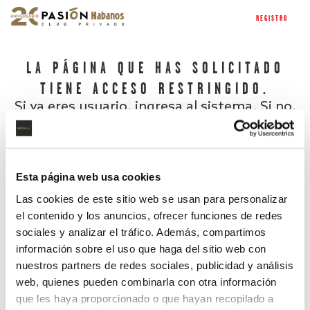
REGISTRO
LA PÁGINA QUE HAS SOLICITADO
TIENE ACCESO RESTRINGIDO.
Si ya eres usuario, ingresa al sistema. Si no,
regístrate.
Esta página web usa cookies
Las cookies de este sitio web se usan para personalizar
el contenido y los anuncios, ofrecer funciones de redes
sociales y analizar el tráfico. Además, compartimos
información sobre el uso que haga del sitio web con
nuestros partners de redes sociales, publicidad y análisis
¿Has olvidado tu contraseña?
web, quienes pueden combinarla con otra información
que les haya proporcionado o que hayan recopilado a