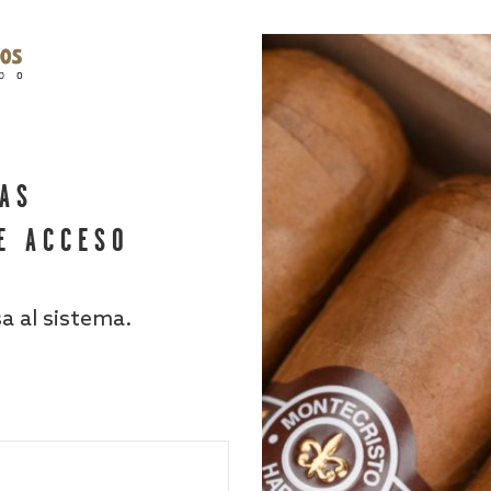
HAS
E ACCESO
sa al sistema.