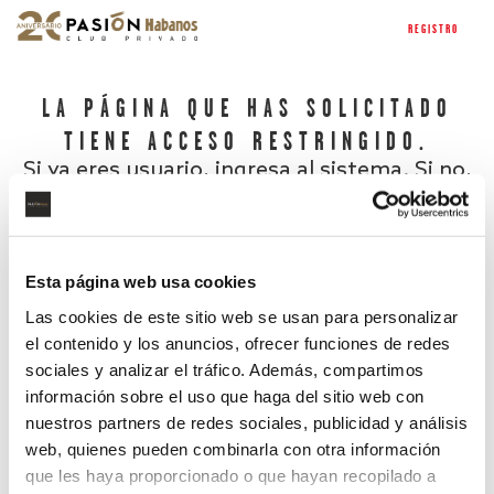
REGISTRO
LA PÁGINA QUE HAS SOLICITADO
TIENE ACCESO RESTRINGIDO.
Si ya eres usuario, ingresa al sistema. Si no,
regístrate.
Esta página web usa cookies
Las cookies de este sitio web se usan para personalizar
el contenido y los anuncios, ofrecer funciones de redes
sociales y analizar el tráfico. Además, compartimos
información sobre el uso que haga del sitio web con
nuestros partners de redes sociales, publicidad y análisis
¿Has olvidado tu contraseña?
web, quienes pueden combinarla con otra información
que les haya proporcionado o que hayan recopilado a