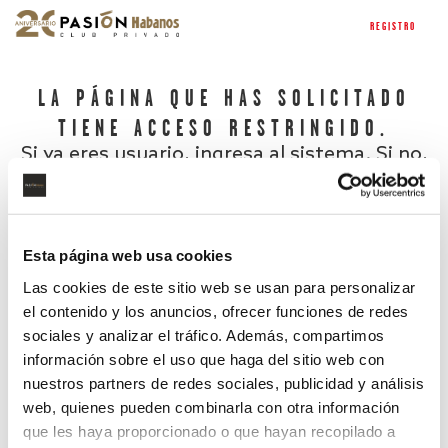
REGISTRO
LA PÁGINA QUE HAS SOLICITADO
TIENE ACCESO RESTRINGIDO.
Si ya eres usuario, ingresa al sistema. Si no,
regístrate.
Esta página web usa cookies
Las cookies de este sitio web se usan para personalizar
el contenido y los anuncios, ofrecer funciones de redes
sociales y analizar el tráfico. Además, compartimos
información sobre el uso que haga del sitio web con
nuestros partners de redes sociales, publicidad y análisis
¿Has olvidado tu contraseña?
web, quienes pueden combinarla con otra información
que les haya proporcionado o que hayan recopilado a