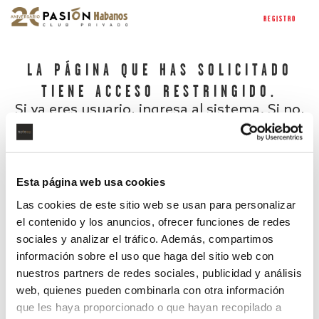
REGISTRO
LA PÁGINA QUE HAS SOLICITADO
TIENE ACCESO RESTRINGIDO.
Si ya eres usuario, ingresa al sistema. Si no,
regístrate.
Esta página web usa cookies
Las cookies de este sitio web se usan para personalizar
el contenido y los anuncios, ofrecer funciones de redes
sociales y analizar el tráfico. Además, compartimos
información sobre el uso que haga del sitio web con
nuestros partners de redes sociales, publicidad y análisis
¿Has olvidado tu contraseña?
web, quienes pueden combinarla con otra información
que les haya proporcionado o que hayan recopilado a