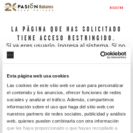
REGISTRO
LA PÁGINA QUE HAS SOLICITADO
TIENE ACCESO RESTRINGIDO.
Si ya eres usuario, ingresa al sistema. Si no,
regístrate.
Esta página web usa cookies
Las cookies de este sitio web se usan para personalizar
el contenido y los anuncios, ofrecer funciones de redes
sociales y analizar el tráfico. Además, compartimos
información sobre el uso que haga del sitio web con
nuestros partners de redes sociales, publicidad y análisis
¿Has olvidado tu contraseña?
web, quienes pueden combinarla con otra información
que les haya proporcionado o que hayan recopilado a