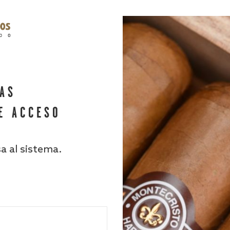
HAS
E ACCESO
sa al sistema.