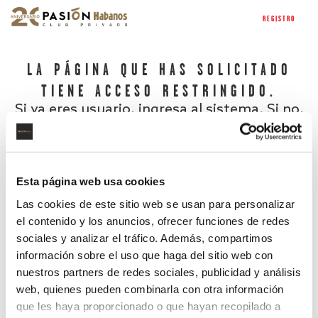
REGISTRO
LA PÁGINA QUE HAS SOLICITADO
TIENE ACCESO RESTRINGIDO.
Si ya eres usuario, ingresa al sistema. Si no,
regístrate.
Esta página web usa cookies
Las cookies de este sitio web se usan para personalizar
el contenido y los anuncios, ofrecer funciones de redes
sociales y analizar el tráfico. Además, compartimos
información sobre el uso que haga del sitio web con
nuestros partners de redes sociales, publicidad y análisis
¿Has olvidado tu contraseña?
web, quienes pueden combinarla con otra información
que les haya proporcionado o que hayan recopilado a