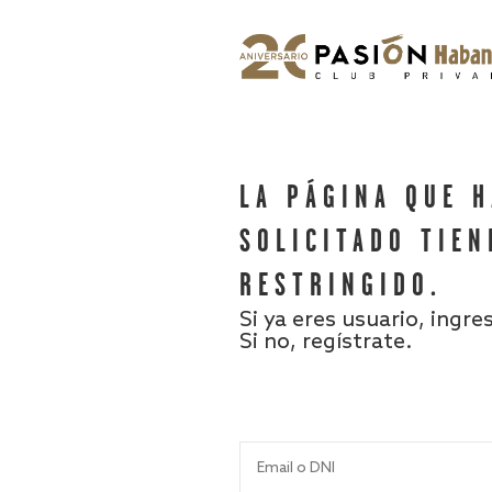
LA PÁGINA QUE 
SOLICITADO TIEN
RESTRINGIDO.
Si ya eres usuario, ingre
Si no, regístrate.