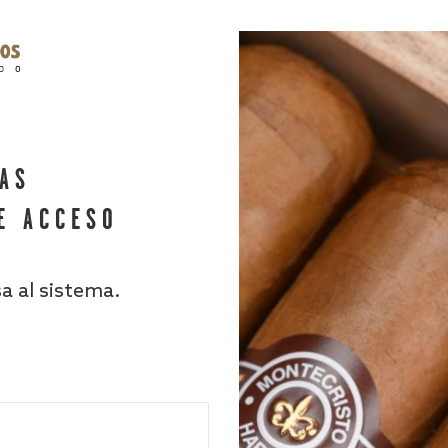
HAS
E ACCESO
sa al sistema.