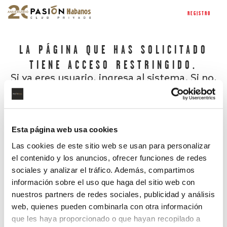
REGISTRO
LA PÁGINA QUE HAS SOLICITADO
TIENE ACCESO RESTRINGIDO.
Si ya eres usuario, ingresa al sistema. Si no,
regístrate.
Esta página web usa cookies
Las cookies de este sitio web se usan para personalizar
el contenido y los anuncios, ofrecer funciones de redes
sociales y analizar el tráfico. Además, compartimos
información sobre el uso que haga del sitio web con
nuestros partners de redes sociales, publicidad y análisis
¿Has olvidado tu contraseña?
web, quienes pueden combinarla con otra información
que les haya proporcionado o que hayan recopilado a