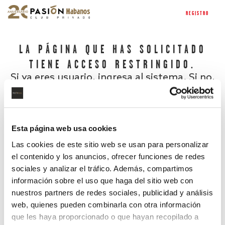
REGISTRO
LA PÁGINA QUE HAS SOLICITADO
TIENE ACCESO RESTRINGIDO.
Si ya eres usuario, ingresa al sistema. Si no,
regístrate.
Esta página web usa cookies
Las cookies de este sitio web se usan para personalizar
el contenido y los anuncios, ofrecer funciones de redes
sociales y analizar el tráfico. Además, compartimos
información sobre el uso que haga del sitio web con
nuestros partners de redes sociales, publicidad y análisis
¿Has olvidado tu contraseña?
web, quienes pueden combinarla con otra información
que les haya proporcionado o que hayan recopilado a