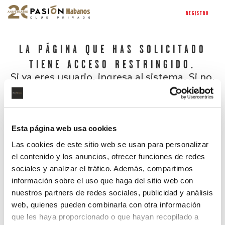
REGISTRO
LA PÁGINA QUE HAS SOLICITADO
TIENE ACCESO RESTRINGIDO.
Si ya eres usuario, ingresa al sistema. Si no,
regístrate.
Esta página web usa cookies
Las cookies de este sitio web se usan para personalizar
el contenido y los anuncios, ofrecer funciones de redes
sociales y analizar el tráfico. Además, compartimos
información sobre el uso que haga del sitio web con
nuestros partners de redes sociales, publicidad y análisis
¿Has olvidado tu contraseña?
web, quienes pueden combinarla con otra información
que les haya proporcionado o que hayan recopilado a