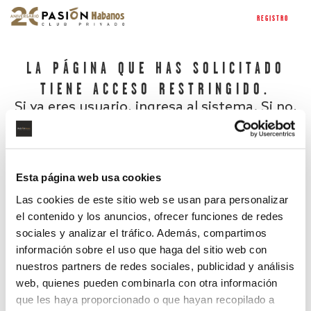
REGISTRO
LA PÁGINA QUE HAS SOLICITADO
TIENE ACCESO RESTRINGIDO.
Si ya eres usuario, ingresa al sistema. Si no,
regístrate.
Esta página web usa cookies
Las cookies de este sitio web se usan para personalizar
el contenido y los anuncios, ofrecer funciones de redes
sociales y analizar el tráfico. Además, compartimos
información sobre el uso que haga del sitio web con
nuestros partners de redes sociales, publicidad y análisis
¿Has olvidado tu contraseña?
web, quienes pueden combinarla con otra información
que les haya proporcionado o que hayan recopilado a