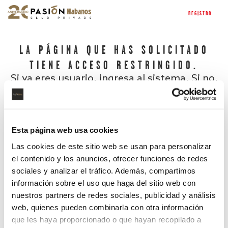
REGISTRO
LA PÁGINA QUE HAS SOLICITADO
TIENE ACCESO RESTRINGIDO.
Si ya eres usuario, ingresa al sistema. Si no,
regístrate.
Esta página web usa cookies
Las cookies de este sitio web se usan para personalizar
el contenido y los anuncios, ofrecer funciones de redes
sociales y analizar el tráfico. Además, compartimos
información sobre el uso que haga del sitio web con
nuestros partners de redes sociales, publicidad y análisis
¿Has olvidado tu contraseña?
web, quienes pueden combinarla con otra información
que les haya proporcionado o que hayan recopilado a