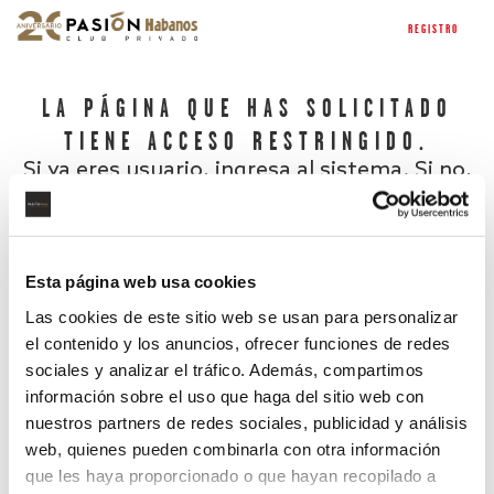
REGISTRO
LA PÁGINA QUE HAS SOLICITADO
TIENE ACCESO RESTRINGIDO.
Si ya eres usuario, ingresa al sistema. Si no,
regístrate.
Esta página web usa cookies
Las cookies de este sitio web se usan para personalizar
el contenido y los anuncios, ofrecer funciones de redes
sociales y analizar el tráfico. Además, compartimos
información sobre el uso que haga del sitio web con
nuestros partners de redes sociales, publicidad y análisis
¿Has olvidado tu contraseña?
web, quienes pueden combinarla con otra información
que les haya proporcionado o que hayan recopilado a