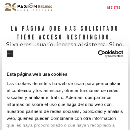
REGISTRO
LA PÁGINA QUE HAS SOLICITADO
TIENE ACCESO RESTRINGIDO.
Si ya eres usuario, ingresa al sistema. Si no,
regístrate.
Esta página web usa cookies
Las cookies de este sitio web se usan para personalizar
el contenido y los anuncios, ofrecer funciones de redes
sociales y analizar el tráfico. Además, compartimos
información sobre el uso que haga del sitio web con
nuestros partners de redes sociales, publicidad y análisis
¿Has olvidado tu contraseña?
web, quienes pueden combinarla con otra información
que les haya proporcionado o que hayan recopilado a