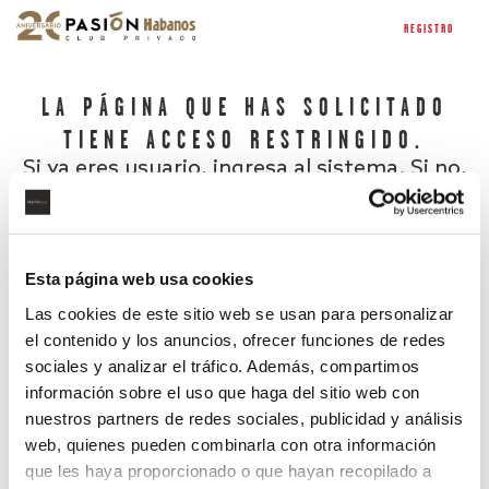
REGISTRO
LA PÁGINA QUE HAS SOLICITADO
TIENE ACCESO RESTRINGIDO.
Si ya eres usuario, ingresa al sistema. Si no,
regístrate.
Esta página web usa cookies
Las cookies de este sitio web se usan para personalizar
el contenido y los anuncios, ofrecer funciones de redes
sociales y analizar el tráfico. Además, compartimos
información sobre el uso que haga del sitio web con
nuestros partners de redes sociales, publicidad y análisis
¿Has olvidado tu contraseña?
web, quienes pueden combinarla con otra información
que les haya proporcionado o que hayan recopilado a