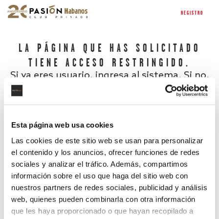
REGISTRO
LA PÁGINA QUE HAS SOLICITADO
TIENE ACCESO RESTRINGIDO.
Si ya eres usuario, ingresa al sistema. Si no,
regístrate.
Esta página web usa cookies
Las cookies de este sitio web se usan para personalizar
el contenido y los anuncios, ofrecer funciones de redes
sociales y analizar el tráfico. Además, compartimos
información sobre el uso que haga del sitio web con
nuestros partners de redes sociales, publicidad y análisis
¿Has olvidado tu contraseña?
web, quienes pueden combinarla con otra información
que les haya proporcionado o que hayan recopilado a