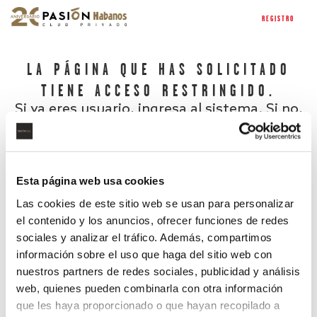
REGISTRO
LA PÁGINA QUE HAS SOLICITADO
TIENE ACCESO RESTRINGIDO.
Si ya eres usuario, ingresa al sistema. Si no,
regístrate.
Esta página web usa cookies
Las cookies de este sitio web se usan para personalizar
el contenido y los anuncios, ofrecer funciones de redes
sociales y analizar el tráfico. Además, compartimos
información sobre el uso que haga del sitio web con
nuestros partners de redes sociales, publicidad y análisis
¿Has olvidado tu contraseña?
web, quienes pueden combinarla con otra información
que les haya proporcionado o que hayan recopilado a