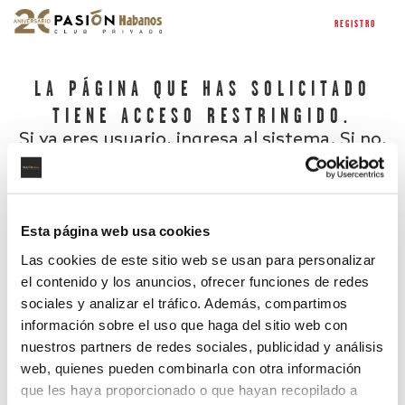
REGISTRO
LA PÁGINA QUE HAS SOLICITADO
TIENE ACCESO RESTRINGIDO.
Si ya eres usuario, ingresa al sistema. Si no,
regístrate.
Esta página web usa cookies
Las cookies de este sitio web se usan para personalizar
el contenido y los anuncios, ofrecer funciones de redes
sociales y analizar el tráfico. Además, compartimos
información sobre el uso que haga del sitio web con
nuestros partners de redes sociales, publicidad y análisis
¿Has olvidado tu contraseña?
web, quienes pueden combinarla con otra información
que les haya proporcionado o que hayan recopilado a