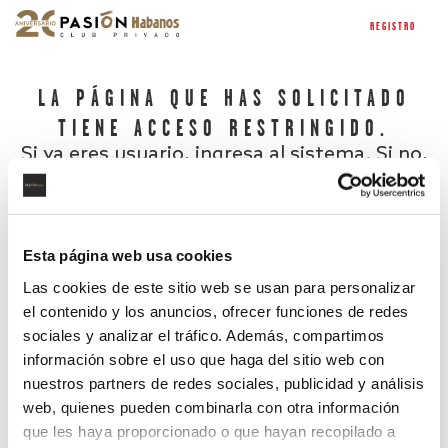
REGISTRO
LA PÁGINA QUE HAS SOLICITADO
TIENE ACCESO RESTRINGIDO.
Si ya eres usuario, ingresa al sistema. Si no,
regístrate.
Esta página web usa cookies
Las cookies de este sitio web se usan para personalizar
el contenido y los anuncios, ofrecer funciones de redes
sociales y analizar el tráfico. Además, compartimos
información sobre el uso que haga del sitio web con
nuestros partners de redes sociales, publicidad y análisis
¿Has olvidado tu contraseña?
web, quienes pueden combinarla con otra información
que les haya proporcionado o que hayan recopilado a