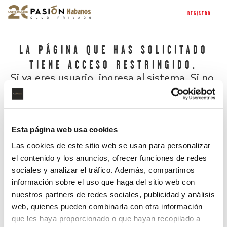
REGISTRO
LA PÁGINA QUE HAS SOLICITADO
TIENE ACCESO RESTRINGIDO.
Si ya eres usuario, ingresa al sistema. Si no,
regístrate.
Esta página web usa cookies
Las cookies de este sitio web se usan para personalizar
el contenido y los anuncios, ofrecer funciones de redes
sociales y analizar el tráfico. Además, compartimos
información sobre el uso que haga del sitio web con
nuestros partners de redes sociales, publicidad y análisis
¿Has olvidado tu contraseña?
web, quienes pueden combinarla con otra información
que les haya proporcionado o que hayan recopilado a