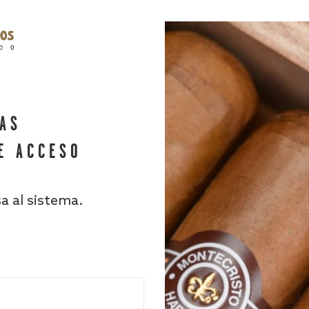
HAS
E ACCESO
sa al sistema.