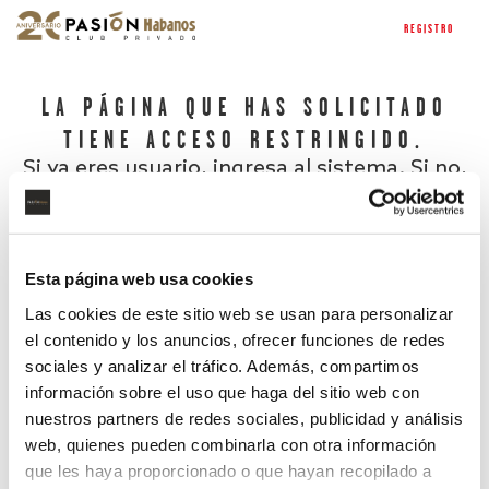
REGISTRO
LA PÁGINA QUE HAS SOLICITADO
TIENE ACCESO RESTRINGIDO.
Si ya eres usuario, ingresa al sistema. Si no,
regístrate.
Esta página web usa cookies
Las cookies de este sitio web se usan para personalizar
el contenido y los anuncios, ofrecer funciones de redes
sociales y analizar el tráfico. Además, compartimos
información sobre el uso que haga del sitio web con
nuestros partners de redes sociales, publicidad y análisis
¿Has olvidado tu contraseña?
web, quienes pueden combinarla con otra información
que les haya proporcionado o que hayan recopilado a