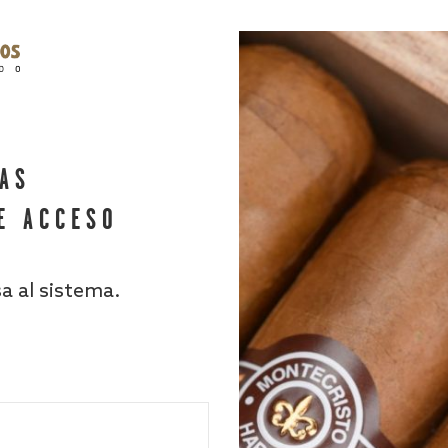
HAS
E ACCESO
sa al sistema.