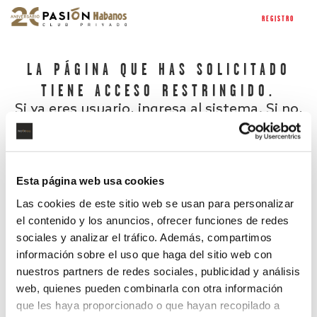
REGISTRO
LA PÁGINA QUE HAS SOLICITADO
TIENE ACCESO RESTRINGIDO.
Si ya eres usuario, ingresa al sistema. Si no,
regístrate.
Esta página web usa cookies
Las cookies de este sitio web se usan para personalizar
el contenido y los anuncios, ofrecer funciones de redes
sociales y analizar el tráfico. Además, compartimos
información sobre el uso que haga del sitio web con
nuestros partners de redes sociales, publicidad y análisis
¿Has olvidado tu contraseña?
web, quienes pueden combinarla con otra información
que les haya proporcionado o que hayan recopilado a