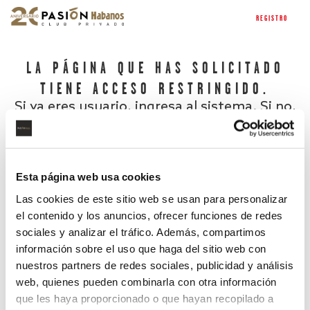
REGISTRO
LA PÁGINA QUE HAS SOLICITADO
TIENE ACCESO RESTRINGIDO.
Si ya eres usuario, ingresa al sistema. Si no,
regístrate.
Esta página web usa cookies
Las cookies de este sitio web se usan para personalizar
el contenido y los anuncios, ofrecer funciones de redes
sociales y analizar el tráfico. Además, compartimos
información sobre el uso que haga del sitio web con
nuestros partners de redes sociales, publicidad y análisis
¿Has olvidado tu contraseña?
web, quienes pueden combinarla con otra información
que les haya proporcionado o que hayan recopilado a