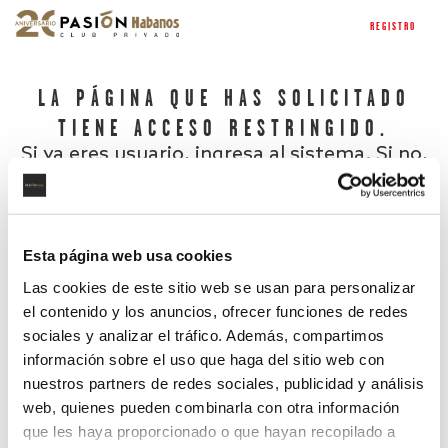
REGISTRO
LA PÁGINA QUE HAS SOLICITADO
TIENE ACCESO RESTRINGIDO.
Si ya eres usuario, ingresa al sistema. Si no,
regístrate.
Esta página web usa cookies
Las cookies de este sitio web se usan para personalizar
el contenido y los anuncios, ofrecer funciones de redes
sociales y analizar el tráfico. Además, compartimos
información sobre el uso que haga del sitio web con
nuestros partners de redes sociales, publicidad y análisis
¿Has olvidado tu contraseña?
web, quienes pueden combinarla con otra información
que les haya proporcionado o que hayan recopilado a