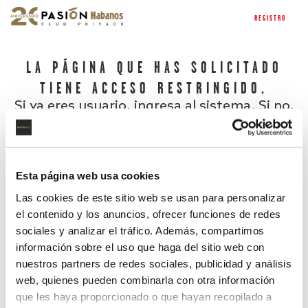
REGISTRO
LA PÁGINA QUE HAS SOLICITADO
TIENE ACCESO RESTRINGIDO.
Si ya eres usuario, ingresa al sistema. Si no,
regístrate.
Esta página web usa cookies
Las cookies de este sitio web se usan para personalizar
el contenido y los anuncios, ofrecer funciones de redes
sociales y analizar el tráfico. Además, compartimos
información sobre el uso que haga del sitio web con
nuestros partners de redes sociales, publicidad y análisis
¿Has olvidado tu contraseña?
web, quienes pueden combinarla con otra información
que les haya proporcionado o que hayan recopilado a