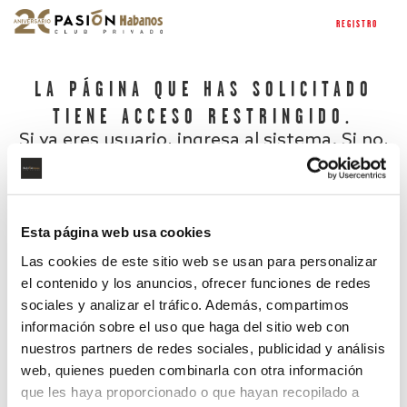
REGISTRO
LA PÁGINA QUE HAS SOLICITADO
TIENE ACCESO RESTRINGIDO.
Si ya eres usuario, ingresa al sistema. Si no,
regístrate.
Esta página web usa cookies
Las cookies de este sitio web se usan para personalizar
el contenido y los anuncios, ofrecer funciones de redes
sociales y analizar el tráfico. Además, compartimos
información sobre el uso que haga del sitio web con
nuestros partners de redes sociales, publicidad y análisis
¿Has olvidado tu contraseña?
web, quienes pueden combinarla con otra información
que les haya proporcionado o que hayan recopilado a