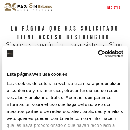
REGISTRO
LA PÁGINA QUE HAS SOLICITADO
TIENE ACCESO RESTRINGIDO.
Si ya eres usuario, ingresa al sistema. Si no,
regístrate.
Esta página web usa cookies
Las cookies de este sitio web se usan para personalizar
el contenido y los anuncios, ofrecer funciones de redes
sociales y analizar el tráfico. Además, compartimos
información sobre el uso que haga del sitio web con
nuestros partners de redes sociales, publicidad y análisis
¿Has olvidado tu contraseña?
web, quienes pueden combinarla con otra información
que les haya proporcionado o que hayan recopilado a