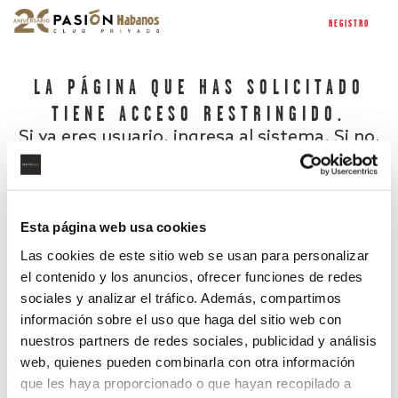
REGISTRO
LA PÁGINA QUE HAS SOLICITADO
TIENE ACCESO RESTRINGIDO.
Si ya eres usuario, ingresa al sistema. Si no,
regístrate.
Esta página web usa cookies
Las cookies de este sitio web se usan para personalizar
el contenido y los anuncios, ofrecer funciones de redes
sociales y analizar el tráfico. Además, compartimos
información sobre el uso que haga del sitio web con
nuestros partners de redes sociales, publicidad y análisis
¿Has olvidado tu contraseña?
web, quienes pueden combinarla con otra información
que les haya proporcionado o que hayan recopilado a