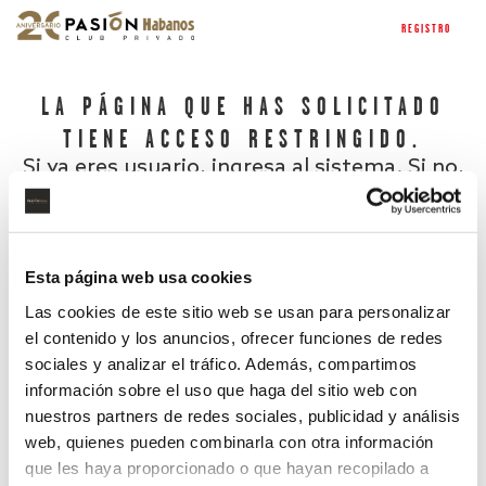
REGISTRO
LA PÁGINA QUE HAS SOLICITADO
TIENE ACCESO RESTRINGIDO.
Si ya eres usuario, ingresa al sistema. Si no,
regístrate.
Esta página web usa cookies
Las cookies de este sitio web se usan para personalizar
el contenido y los anuncios, ofrecer funciones de redes
sociales y analizar el tráfico. Además, compartimos
información sobre el uso que haga del sitio web con
nuestros partners de redes sociales, publicidad y análisis
¿Has olvidado tu contraseña?
web, quienes pueden combinarla con otra información
que les haya proporcionado o que hayan recopilado a