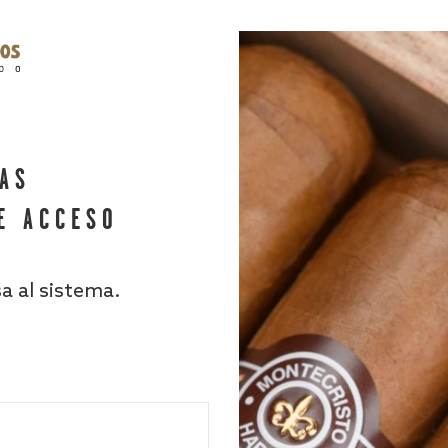
HAS
E ACCESO
sa al sistema.