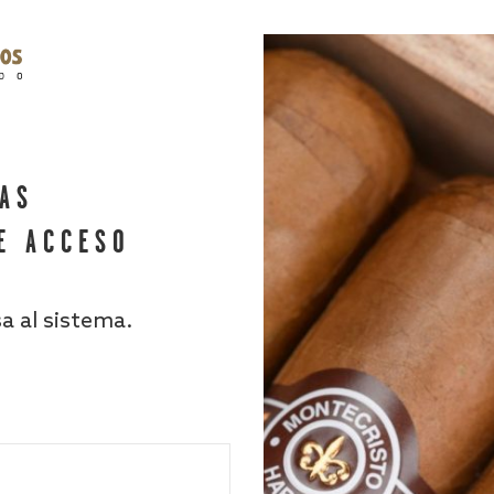
HAS
E ACCESO
sa al sistema.