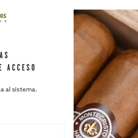
HAS
E ACCESO
sa al sistema.