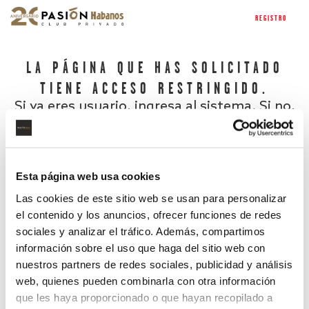
REGISTRO
LA PÁGINA QUE HAS SOLICITADO
TIENE ACCESO RESTRINGIDO.
Si ya eres usuario, ingresa al sistema. Si no,
regístrate.
Esta página web usa cookies
Las cookies de este sitio web se usan para personalizar
el contenido y los anuncios, ofrecer funciones de redes
sociales y analizar el tráfico. Además, compartimos
información sobre el uso que haga del sitio web con
nuestros partners de redes sociales, publicidad y análisis
¿Has olvidado tu contraseña?
web, quienes pueden combinarla con otra información
que les haya proporcionado o que hayan recopilado a