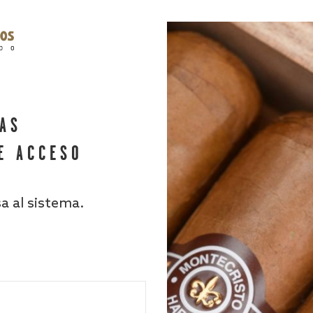
HAS
E ACCESO
sa al sistema.