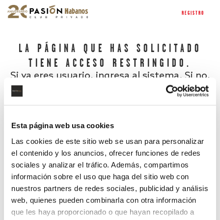
REGISTRO
LA PÁGINA QUE HAS SOLICITADO
TIENE ACCESO RESTRINGIDO.
Si ya eres usuario, ingresa al sistema. Si no,
regístrate.
Esta página web usa cookies
Las cookies de este sitio web se usan para personalizar
el contenido y los anuncios, ofrecer funciones de redes
sociales y analizar el tráfico. Además, compartimos
información sobre el uso que haga del sitio web con
nuestros partners de redes sociales, publicidad y análisis
¿Has olvidado tu contraseña?
web, quienes pueden combinarla con otra información
que les haya proporcionado o que hayan recopilado a