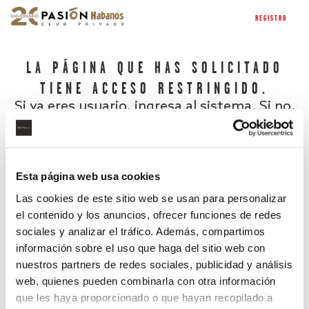
REGISTRO
LA PÁGINA QUE HAS SOLICITADO
TIENE ACCESO RESTRINGIDO.
Si ya eres usuario, ingresa al sistema. Si no,
regístrate.
Esta página web usa cookies
Las cookies de este sitio web se usan para personalizar
el contenido y los anuncios, ofrecer funciones de redes
sociales y analizar el tráfico. Además, compartimos
información sobre el uso que haga del sitio web con
nuestros partners de redes sociales, publicidad y análisis
¿Has olvidado tu contraseña?
web, quienes pueden combinarla con otra información
que les haya proporcionado o que hayan recopilado a