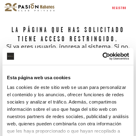
REGISTRO
LA PÁGINA QUE HAS SOLICITADO
TIENE ACCESO RESTRINGIDO.
Si ya eres usuario, ingresa al sistema. Si no,
regístrate.
Esta página web usa cookies
Las cookies de este sitio web se usan para personalizar
el contenido y los anuncios, ofrecer funciones de redes
sociales y analizar el tráfico. Además, compartimos
información sobre el uso que haga del sitio web con
nuestros partners de redes sociales, publicidad y análisis
¿Has olvidado tu contraseña?
web, quienes pueden combinarla con otra información
que les haya proporcionado o que hayan recopilado a